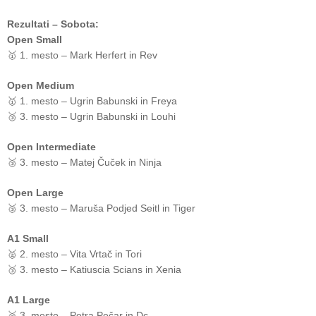
Rezultati – Sobota:
Open Small
🥇 1. mesto – Mark Herfert in Rev
Open Medium
🥇 1. mesto – Ugrin Babunski in Freya
🥉 3. mesto – Ugrin Babunski in Louhi
Open Intermediate
🥉 3. mesto – Matej Čuček in Ninja
Open Large
🥉 3. mesto – Maruša Podjed Seitl in Tiger
A1 Small
🥈 2. mesto – Vita Vrtač in Tori
🥉 3. mesto – Katiuscia Scians in Xenia
A1 Large
🥉 3. mesto – Petra Pečar in Dc