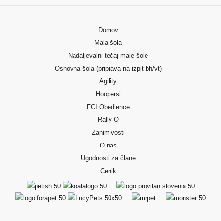
Domov
Mala šola
Nadaljevalni tečaj male šole
Osnovna šola (priprava na izpit bh/vt)
Agility
Hoopersi
FCI Obedience
Rally-O
Zanimivosti
O nas
Ugodnosti za člane
Cenik