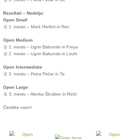
Rezultati – Nedelja:
Open Small
🥇 1. mesto – Mark Herfert in Rev
Open Medium
🥇 1. mesto – Ugrin Babunski in Freya
🥈 2. mesto – Ugrin Babunski in Louhi
Open Intermediate
🥉 3. mesto – Petra Pečar in Ta
Open Large
🥉 3. mesto – Alenka Škrabec in Richi
Čestitke vsem!