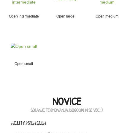
Open intermediate
Open large
Open medium
Open small
NOVICE
ŠOLANJE, TEKMOVANJA, DOGODKI IN ŠE VEČ :)
AGILITY MALA ŠOLA