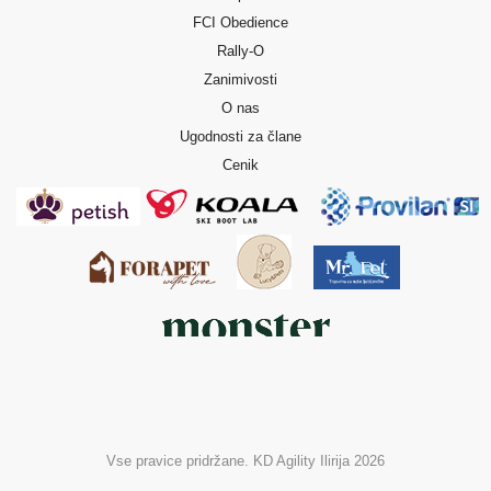
FCI Obedience
Rally-O
Zanimivosti
O nas
Ugodnosti za člane
Cenik
Vse pravice pridržane. KD Agility Ilirija 2026