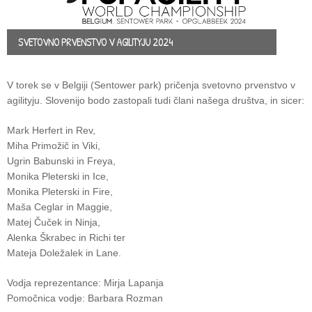
SVETOVNO PRVENSTVO V AGILITYJU 2024
V torek se v Belgiji (Sentower park) pričenja svetovno prvenstvo v
agilityju. Slovenijo bodo zastopali tudi člani našega društva, in sicer:
Mark Herfert in Rev,
Miha Primožič in Viki,
Ugrin Babunski in Freya,
Monika Pleterski in Ice,
Monika Pleterski in Fire,
Maša Ceglar in Maggie,
Matej Čuček in Ninja,
Alenka Škrabec in Richi ter
Mateja Doležalek in Lane.
Vodja reprezentance: Mirja Lapanja
Pomočnica vodje: Barbara Rozman